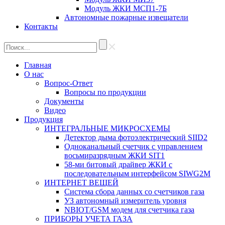
Модуль ЖКИ МСП1-7Б
Автономные пожарные извещатели
Контакты
Главная
О нас
Вопрос-Ответ
Вопросы по продукции
Документы
Видео
Продукция
ИНТЕГРАЛЬНЫЕ МИКРОСХЕМЫ
Детектор дыма фотоэлектрический SIID2
Одноканальный счетчик с управлением
восьмиразрядным ЖКИ SIT1
58-ми битовый драйвер ЖКИ с
последовательным интерфейсом SIWG2M
ИНТЕРНЕТ ВЕЩЕЙ
Система сбора данных со счетчиков газа
УЗ автономный измеритель уровня
NBIOT/GSM модем для счетчика газа
ПРИБОРЫ УЧЕТА ГАЗА