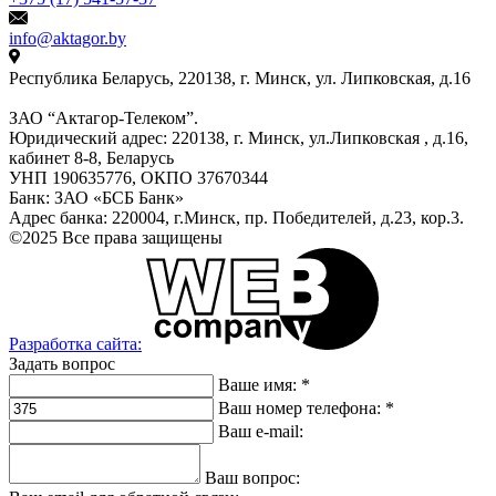
info@aktagor.by
Республика Беларусь, 220138, г. Минск, ул. Липковская, д.16
ЗАО “Актагор-Телеком”.
Юридический адрес: 220138, г. Минск, ул.Липковская , д.16,
кабинет 8-8, Беларусь
УНП 190635776, ОКПО 37670344
Банк: ЗАО «БСБ Банк»
Адрес банка: 220004, г.Минск, пр. Победителей, д.23, кор.3.
©2025 Все права защищены
Разработка сайта:
Задать вопрос
Ваше имя:
*
Ваш номер телефона:
*
Ваш e-mail:
Ваш вопрос: