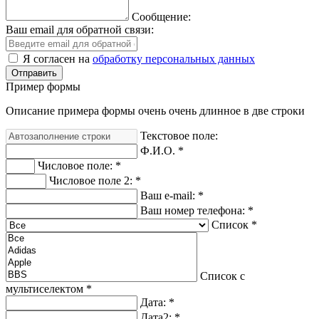
Сообщение:
Ваш email для обратной связи:
Я согласен на
обработку персональных данных
Пример формы
Описание примера формы очень очень длинное в две строки
Текстовое поле:
Ф.И.О.
*
Числовое поле:
*
Числовое поле 2:
*
Ваш e-mail:
*
Ваш номер телефона:
*
Список
*
Список с
мультиселектом
*
Дата:
*
Дата2:
*