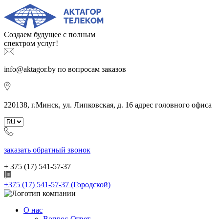
Создаем будущее с полным
спектром услуг!
info@aktagor.by
по вопросам заказов
220138, г.Минск, ул. Липковская, д. 16
адрес головного офиса
заказать обратный звонок
+ 375 (17)
541-57-37
+375 (17) 541-57-37
(Городской)
О нас
Вопрос-Ответ