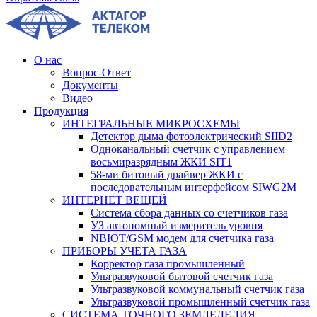
О нас
Вопрос-Ответ
Документы
Видео
Продукция
ИНТЕГРАЛЬНЫЕ МИКРОСХЕМЫ
Детектор дыма фотоэлектрический SIID2
Одноканальный счетчик с управлением
восьмиразрядным ЖКИ SIT1
58-ми битовый драйвер ЖКИ с
последовательным интерфейсом SIWG2M
ИНТЕРНЕТ ВЕЩЕЙ
Система сбора данных со счетчиков газа
УЗ автономный измеритель уровня
NBIOT/GSM модем для счетчика газа
ПРИБОРЫ УЧЕТА ГАЗА
Корректор газа промышленный
Ультразвуковой бытовой счетчик газа
Ультразвуковой коммунальный счетчик газа
Ультразвуковой промышленный счетчик газа
СИСТЕМА ТОЧНОГО ЗЕМЛЕДЕЛИЯ